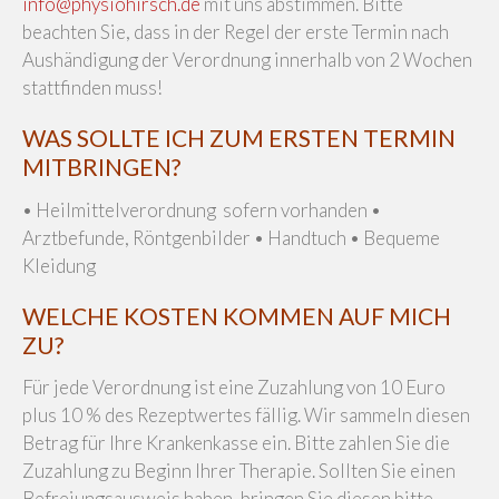
info@physiohirsch.de
mit uns abstimmen. Bitte
beachten Sie, dass in der Regel der erste Termin nach
Aushändigung der Verordnung innerhalb von 2 Wochen
stattfinden muss!
WAS SOLLTE ICH ZUM ERSTEN TERMIN
MITBRINGEN?
• Heilmittelverordnung sofern vorhanden •
Arztbefunde, Röntgenbilder • Handtuch • Bequeme
Kleidung
WELCHE KOSTEN KOMMEN AUF MICH
ZU?
Für jede Verordnung ist eine Zuzahlung von 10 Euro
plus 10 % des Rezeptwertes fällig. Wir sammeln diesen
Betrag für Ihre Krankenkasse ein. Bitte zahlen Sie die
Zuzahlung zu Beginn Ihrer Therapie. Sollten Sie einen
Befreiungsausweis haben, bringen Sie diesen bitte