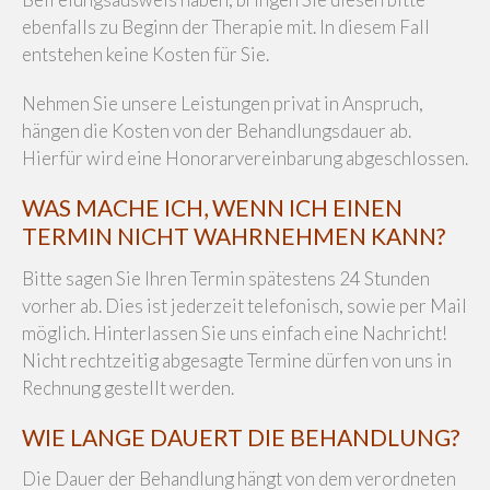
ebenfalls zu Beginn der Therapie mit. In diesem Fall
entstehen keine Kosten für Sie.
Nehmen Sie unsere Leistungen privat in Anspruch,
hängen die Kosten von der Behandlungsdauer ab.
Hierfür wird eine Honorarvereinbarung abgeschlossen.
WAS MACHE ICH, WENN ICH EINEN
TERMIN NICHT WAHRNEHMEN KANN?
Bitte sagen Sie Ihren Termin spätestens 24 Stunden
vorher ab. Dies ist jederzeit telefonisch, sowie per Mail
möglich. Hinterlassen Sie uns einfach eine Nachricht!
Nicht rechtzeitig abgesagte Termine dürfen von uns in
Rechnung gestellt werden.
WIE LANGE DAUERT DIE BEHANDLUNG?
Die Dauer der Behandlung hängt von dem verordneten