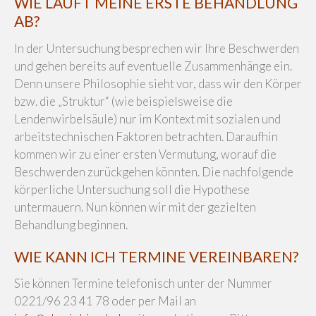
WIE LÄUFT MEINE ERSTE BEHANDLUNG
AB?
In der Untersuchung besprechen wir Ihre Beschwerden
und gehen bereits auf eventuelle Zusammenhänge ein.
Denn unsere Philosophie sieht vor, dass wir den Körper
bzw. die „Struktur“ (wie beispielsweise die
Lendenwirbelsäule) nur im Kontext mit sozialen und
arbeitstechnischen Faktoren betrachten. Daraufhin
kommen wir zu einer ersten Vermutung, worauf die
Beschwerden zurückgehen könnten. Die nachfolgende
körperliche Untersuchung soll die Hypothese
untermauern. Nun können wir mit der gezielten
Behandlung beginnen.
WIE KANN ICH TERMINE VEREINBAREN?
Sie können Termine telefonisch unter der Nummer
0221/96 23 41 78 oder per Mail an