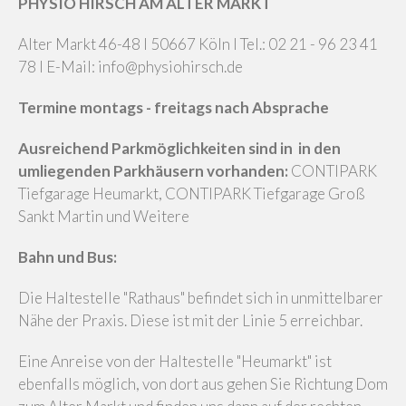
PHYSIO HIRSCH AM ALTER MARKT
Alter Markt 46-48 I 50667 Köln I Tel.: 02 21 - 96 23 41
78 I E-Mail: info@physiohirsch.de
Termine montags - freitags nach Absprache
Ausreichend Parkmöglichkeiten sind in in den
umliegenden Parkhäusern vorhanden:
CONTIPARK
Tiefgarage Heumarkt, CONTIPARK Tiefgarage Groß
Sankt Martin und Weitere
Bahn und Bus:
Die Haltestelle "Rathaus" befindet sich in unmittelbarer
Nähe der Praxis. Diese ist mit der Linie 5 erreichbar.
Eine Anreise von der Haltestelle "Heumarkt" ist
ebenfalls möglich, von dort aus gehen Sie Richtung Dom