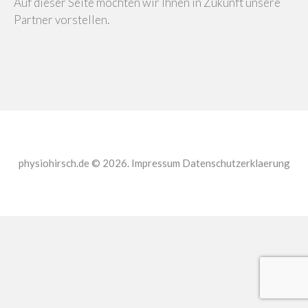
Auf dieser Seite möchten wir Ihnen in Zukunft unsere
Partner vorstellen.
physiohirsch.de © 2026.
Impressum
Datenschutzerklaerung