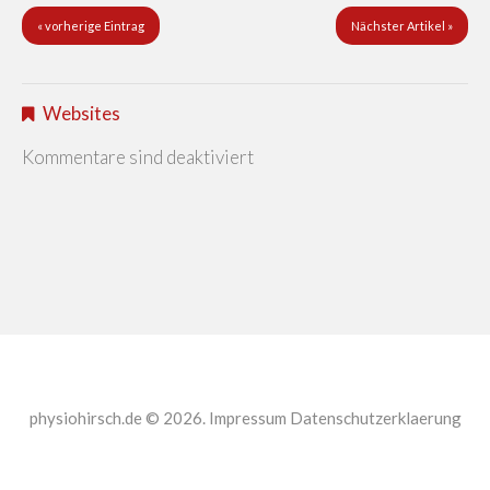
« vorherige Eintrag
Nächster Artikel »
Websites
Kommentare sind deaktiviert
physiohirsch.de © 2026.
Impressum
Datenschutzerklaerung