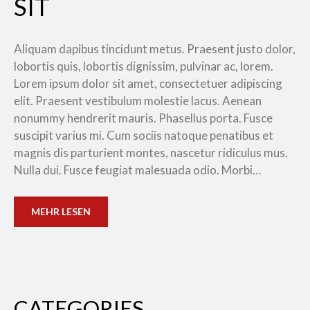
SIT
Aliquam dapibus tincidunt metus. Praesent justo dolor,
lobortis quis, lobortis dignissim, pulvinar ac, lorem.
Lorem ipsum dolor sit amet, consectetuer adipiscing
elit. Praesent vestibulum molestie lacus. Aenean
nonummy hendrerit mauris. Phasellus porta. Fusce
suscipit varius mi. Cum sociis natoque penatibus et
magnis dis parturient montes, nascetur ridiculus mus.
Nulla dui. Fusce feugiat malesuada odio. Morbi…
MEHR LESEN
CATEGORIES