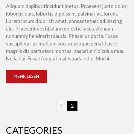
Aliquam dapibus tincidunt metus. Praesent justo dolor,
lobortis quis, lobortis dignissim, pulvinar ac, lorem.
Lorem ipsum dolor sit amet, consectetuer adipiscing
elit. Praesent vestibulum molestie lacus. Aenean
nonummy hendrerit mauris. Phasellus porta. Fusce
suscipit varius mi. Cum sociis natoque penatibus et
magnis dis parturient montes, nascetur ridiculus mus.
Nulla dui. Fusce feugiat malesuada odio. Morbi…
MEHR LESEN
2
1
CATEGORIES