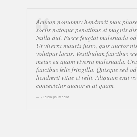
Aenean nonummy hendrerit mau phasell
sociis natoque penatibus et magnis dis
Nulla dui. Fusce feugiat malesuada od
Ut viverra mauris justo, quis auctor ni
volutpat lacus. Vestibulum faucibus scel
metus eu quam viverra malesuada. Cras
faucibus felis fringilla. Quisque sed o
hendrerit vitae et velit. Aliquam erat vo
consectetur auctor et at quam.
- Lorem ipsum dolor