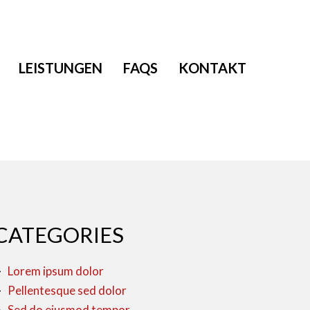
LEISTUNGEN
FAQS
KONTAKT
CATEGORIES
Lorem ipsum dolor
Pellentesque sed dolor
Sed do eiusmod tempor