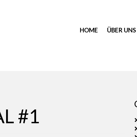
HOME
ÜBER UNS
L #1