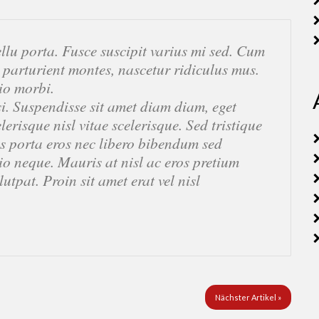
u porta. Fusce suscipit varius mi sed. Cum
 parturient montes, nascetur ridiculus mus.
io morbi.
si. Suspendisse sit amet diam diam, eget
erisque nisl vitae scelerisque. Sed tristique
 porta eros nec libero bibendum sed
dio neque. Mauris at nisl ac eros pretium
lutpat. Proin sit amet erat vel nisl
Nächster Artikel »