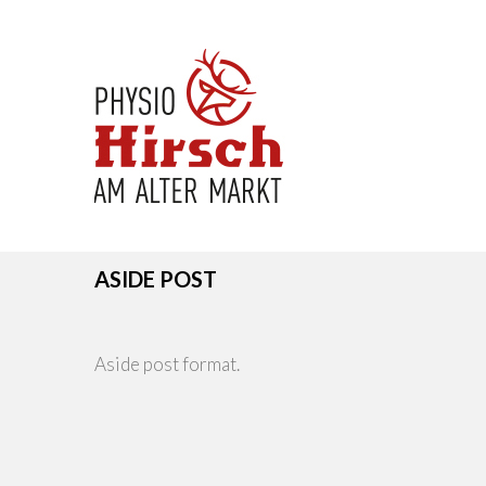
ASIDE POST
Aside post format.